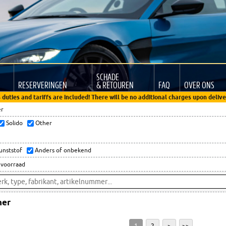
SCHADE
RESERVERINGEN
& RETOUREN
FAQ
OVER ONS
 duties and tariffs are included! There will be no additional charges upon delive
er
Solido
Other
kunststof
Anders of onbekend
 voorraad
her
1
2
>
>>