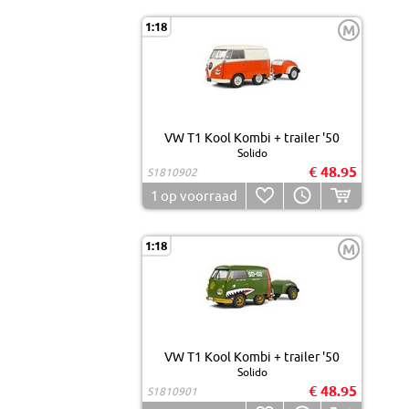
1:18
M
VW T1 Kool Kombi + trailer '50
Solido
€ 48.95
S1810902
1
op voorraad
1:18
M
VW T1 Kool Kombi + trailer '50
Solido
€ 48.95
S1810901