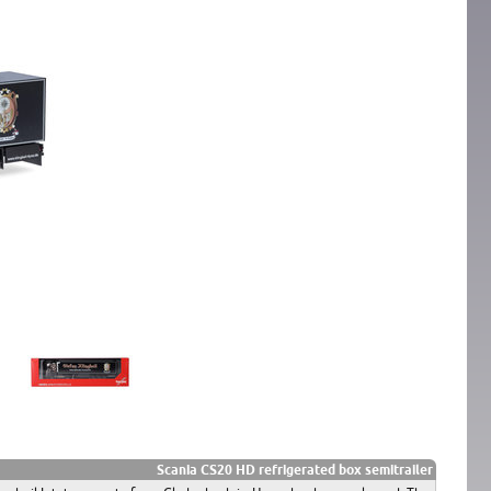
Scania CS20 HD refrigerated box semitrailer