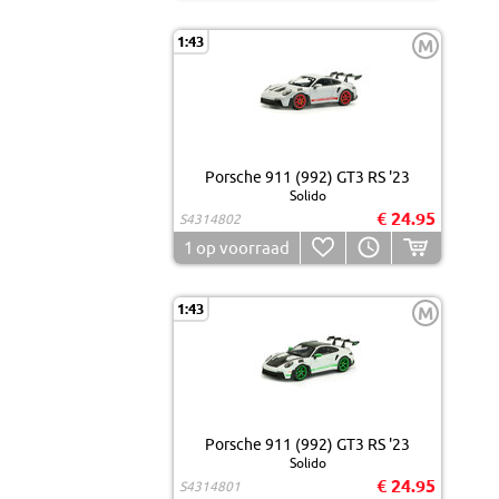
1:43
M
Porsche 911 (992) GT3 RS '23
Solido
€ 24.95
S4314802
1
op voorraad
1:43
M
Porsche 911 (992) GT3 RS '23
Solido
€ 24.95
S4314801