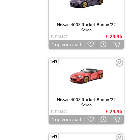
Nissan 400Z Rocket Bunny '22
Solido
€ 24.95
S4315502
1
op voorraad
1:43
M
Nissan 400Z Rocket Bunny '22
Solido
€ 24.95
S4315501
1
op voorraad
1:43
M